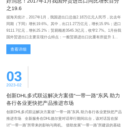
好消息！2017年1月我国外贸进出口同比增长百分
之19.6
据海关统计，2017年1月，我国进出口总值2.18万亿元人民币，比去年
同期（下同）增长19.6%。其中，出口1.27万亿元，增长15.9%；进口
9111.7亿元，增长25.2%；贸易顺差3545.3亿元，收窄2.7%。1月份我
国外贸进出口主要呈现什么特点：一般贸易进出口比重有所提升 1...
查看详细
03
2023-02
创新DHL多式联运解决方案借“一带一路”东风 助力
各行各业更快把产品推进市场
创新DHL多式联运解决方案借“一带一路”东风 助力各行各业更快把产品
推进市场 全新服务在DHL德尔斐对话举行期间出台，该对话旨在探
讨“一带一路”所带来的影响与商机。 借助发展“一带一路”所建设的基础